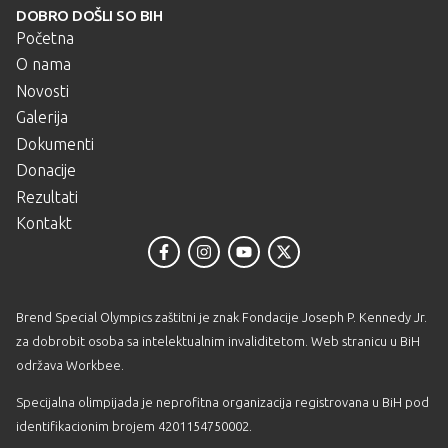
DOBRO DOŠLI SO BIH
Početna
O nama
Novosti
Galerija
Dokumenti
Donacije
Rezultati
Kontakt
Brend Special Olympics zaštitni je znak Fondacije Joseph P. Kennedy Jr.
za dobrobit osoba sa intelektualnim invaliditetom. Web stranicu u BiH
održava
Workbee
.
Specijalna olimpijada je neprofitna organizacija registrovana u BiH pod
identifikacionim brojem 4201154750002.