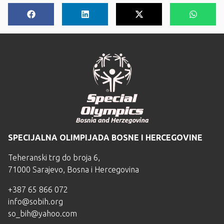
SPECIJALNA OLIMPIJADA BOSNE I HERCEGOVINE
Teheranski trg do broja 6,
71000 Sarajevo, Bosna i Hercegovina
+387 65 866 072
info@sobih.org
so_bih@yahoo.com