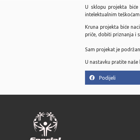
U sklopu projekta biće 
intelektualnim teškoćama
Kruna projekta biće na
priče, dobiti priznanja i
Sam projekat je podrža
U nastavku pratite naše 
Podijeli