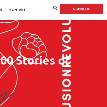
DONACIJE
TI
KONTAKT
100 Stories of