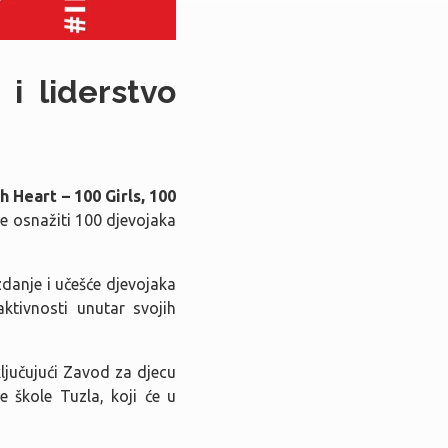
i liderstvo
h Heart – 100 Girls, 100
ine osnažiti 100 djevojaka
zdanje i učešće djevojaka
ktivnosti unutar svojih
ključujući Zavod za djecu
 škole Tuzla, koji će u