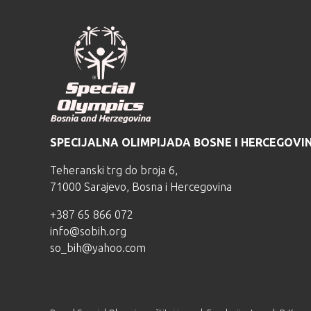
SPECIJALNA OLIMPIJADA BOSNE I HERCEGOVI
Teheranski trg do broja 6,
71000 Sarajevo, Bosna i Hercegovina
+387 65 866 072
info@sobih.org
so_bih@yahoo.com