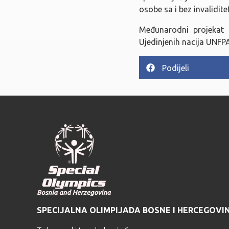
osobe sa i bez invalidite
Međunarodni projekat „
Ujedinjenih nacija UNFPA
Podijeli
SPECIJALNA OLIMPIJADA BOSNE I HERCEGOVI