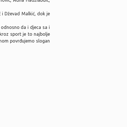
 i Dževad Malkić, dok je
, odnosno da i djeca sa i
roz sport je to najbolje
ednom povrđujemo slogan