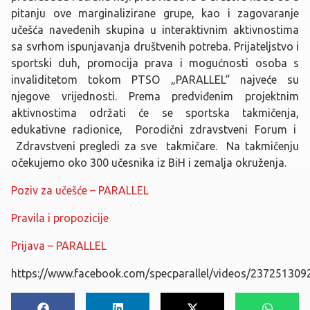
pitanju ove marginalizirane grupe, kao i zagovaranje
učešća navedenih skupina u interaktivnim aktivnostima
sa svrhom ispunjavanja društvenih potreba. Prijateljstvo i
sportski duh, promocija prava i mogućnosti osoba s
invaliditetom tokom PTSO „PARALLEL“ najveće su
njegove vrijednosti. Prema predviđenim projektnim
aktivnostima održati će se sportska takmičenja,
edukativne radionice, Porodični zdravstveni Forum i
Zdravstveni pregledi za sve takmičare. Na takmičenju
očekujemo oko 300 učesnika iz BiH i zemalja okruženja.
Poziv za učešće – PARALLEL
Pravila i propozicije
Prijava – PARALLEL
https://www.facebook.com/specparallel/videos/237251309