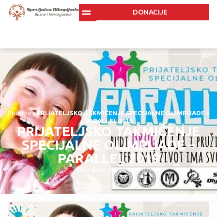
DONACIJE
Početna
»
PRIJATELJSKO TAKMIČENJE SPECIJALNE OLIMPIJADE –
PARALLEL 2019
PRIJATELJSKO TAKMIČENJE
SPECIJALNE OLIMPIJADE –
PARALLEL 2019
Objavljeno: 08/04/2019