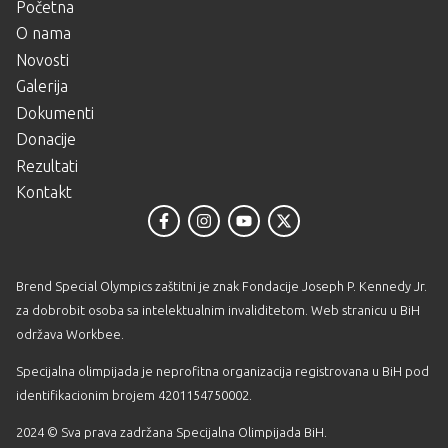
Početna
O nama
Novosti
Galerija
Dokumenti
Donacije
Rezultati
Kontakt
Brend Special Olympics zaštitni je znak Fondacije Joseph P. Kennedy Jr.
za dobrobit osoba sa intelektualnim invaliditetom. Web stranicu u BiH
održava
Workbee
.
Specijalna olimpijada je neprofitna organizacija registrovana u BiH pod
identifikacionim brojem 4201154750002.
2024 © Sva prava zadržana Specijalna Olimpijada BiH.