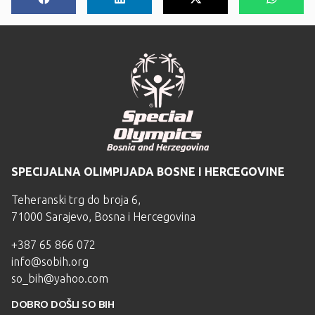
SPECIJALNA OLIMPIJADA BOSNE I HERCEGOVINE
Teheranski trg do broja 6,
71000 Sarajevo, Bosna i Hercegovina
+387 65 866 072
info@sobih.org
so_bih@yahoo.com
DOBRO DOŠLI SO BIH